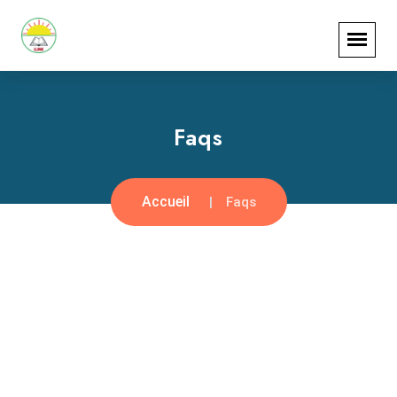
Faqs
Accueil
Faqs