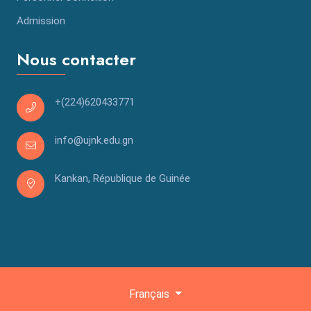
Admission
Nous contacter
+(224)620433771
info@ujnk.edu.gn
Kankan, République de Guinée
Français